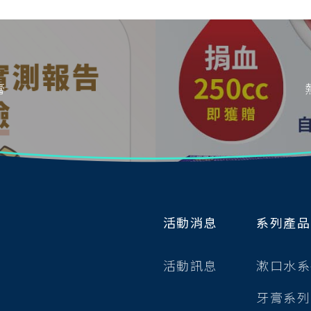
膏
活動消息
系列產品
活動訊息
漱口水系
牙膏系列