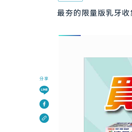
最夯的限量版乳牙收
分享