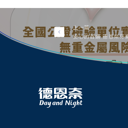
上一篇
安心的首選 德恩奈牙