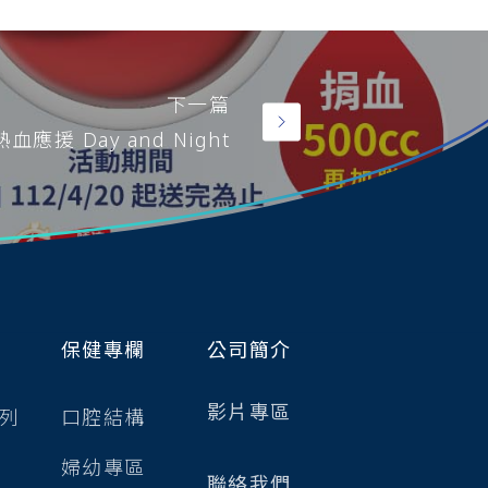
下一篇
熱血應援 Day and Night
保健專欄
公司簡介
影片專區
列
口腔結構
婦幼專區
聯絡我們