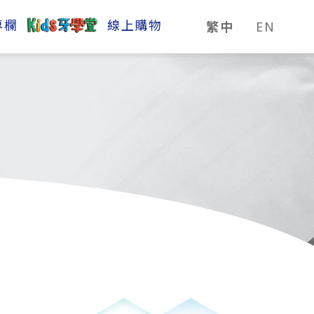
專欄
線上購物
繁中
EN