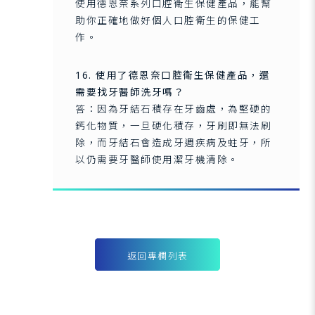
使用德恩奈系列口腔衛生保健產品，能幫
助你正確地做好個人口腔衛生的保健工
作。
16. 使用了德恩奈口腔衛生保健產品，還
需要找牙醫師洗牙嗎？
答：因為牙結石積存在牙齒處，為堅硬的
鈣化物質，一旦硬化積存，牙刷即無法刷
除，而牙結石會造成牙週疾病及蛀牙，所
以仍需要牙醫師使用潔牙機清除。
返回專欄列表