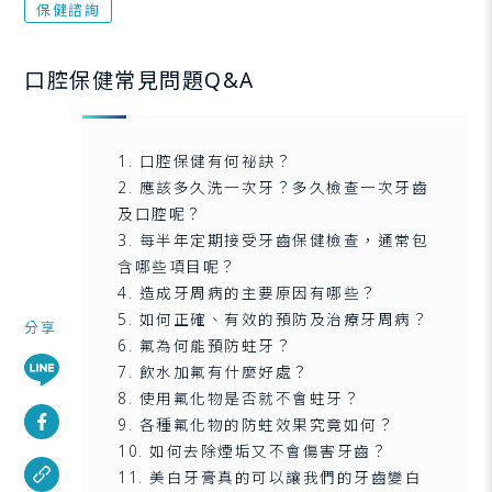
保健諮詢
口腔保健常見問題Q&A
1. 口腔保健有何祕訣？
2. 應該多久洗一次牙？多久檢查一次牙齒
及口腔呢？
3. 每半年定期接受牙齒保健檢查，通常包
含哪些項目呢？
4. 造成牙周病的主要原因有哪些？
5. 如何正確、有效的預防及治療牙周病？
分享
6. 氟為何能預防蛀牙？
7. 飲水加氟有什麼好處？
8. 使用氟化物是否就不會蛀牙？
9. 各種氟化物的防蛀效果究竟如何？
10. 如何去除煙垢又不會傷害牙齒？
11. 美白牙膏真的可以讓我們的牙齒變白