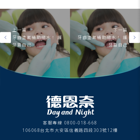
上一篇
下一篇
牙齒塗氟補助縮水！ 護
牙齒塗氟補助縮水！ 護
牙靠自己
牙靠自己
客服專線 0800-018-668
106068台北市大安區信義路四段303號12樓