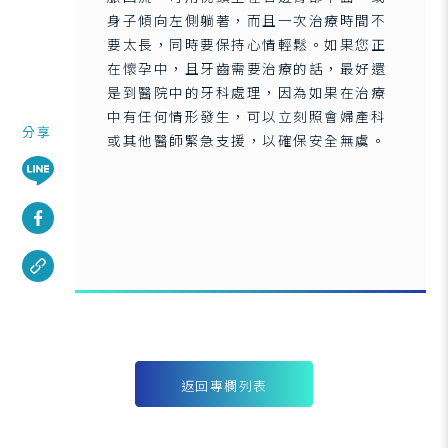
身子傾向左側躺著，而且一次治療時間不
要太長，同時要保持心情輕鬆。如果您正
在懷孕中，且牙齒需要治療的話，最好還
是到醫院中的牙科處理，因為如果在治療
中有任何情形發生，可以立刻照會婦產科
分享
或其他醫師緊急支援，以確保安全無虞。
返回專欄列表