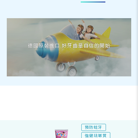
德國原裝進口 好牙齒是自信的開始
預防蛀牙
強健琺瑯質