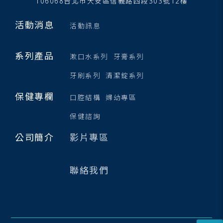
106068台北市大安區信義路四段303號12樓
活動消息
活動訊息
系列產品
漱口水系列
牙膏系列
牙刷系列
清潔錠系列
保健專欄
口腔結構
婦幼專區
保健諮詢
公司簡介
影片專區
聯絡我們