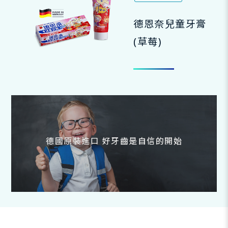
德恩奈兒童牙膏
(草莓)
德國原裝進口 好牙齒是自信的開始